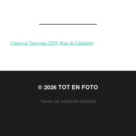
Carnaval Taragona 2019 (Rua de Lluiment)
© 2026
TOT EN FOTO
TEMA DE
ANDERS NORÉN