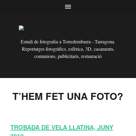
Estudi de fotografia a Torredembarra - Tarragona.
Reportatges fotogràfics, esfèrica, 3D, casaments,
comunions, publicitaris, restauració
T’HEM FET UNA FOTO?
TROBADA DE VELA LLATINA, JUNY
2019