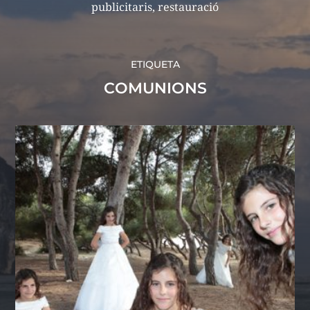
publicitaris, restauració
ETIQUETA
COMUNIONS